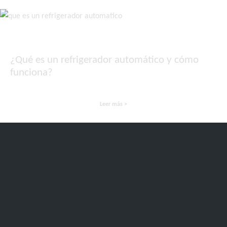
¿Qué es un refrigerador automático y cómo
funciona?
Leer más >