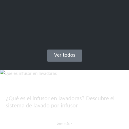
Ver todos
¿Qué es el infusor en lavadoras? Descubre el
sistema de lavado por infusor
Leer más >