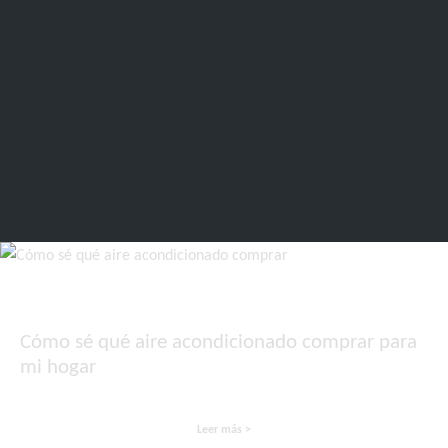
Cómo sé qué aire acondicionado comprar para
mi hogar
Leer más >