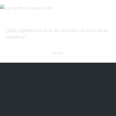
¿Qué significa el ciclo de limpieza de tina en la
lavadora?
Leer más >