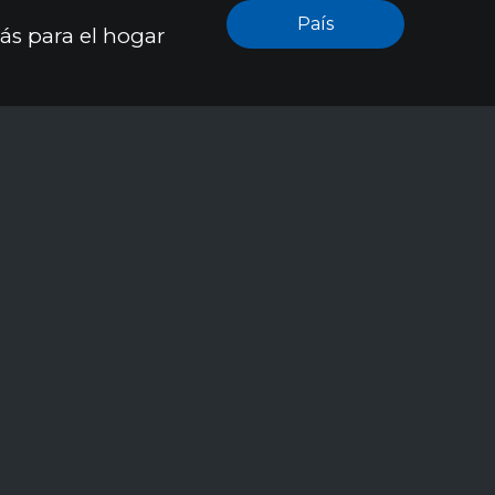
País
ás para el hogar