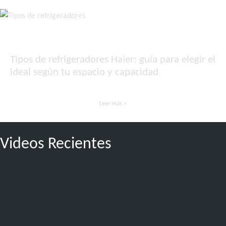
Tipos de refrigeradores Haier: guía para elegir el
ideal según tu espacio y capacidad
Leer más >
Videos Recientes