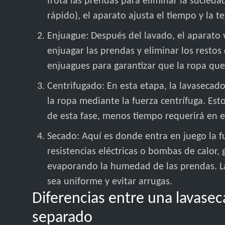
frota las prendas para eliminar la sucieda
rápido), el aparato ajusta el tiempo y la 
Enjuague: Después del lavado, el aparato 
enjuagar las prendas y eliminar los restos
enjuagues para garantizar que la ropa qu
Centrifugado: En esta etapa, la lavasecad
la ropa mediante la fuerza centrífuga. Es
de esta fase, menos tiempo requerirá en e
Secado: Aquí es donde entra en juego la f
resistencias eléctricas o bombas de calor, 
evaporando la humedad de las prendas. L
sea uniforme y evitar arrugas.
Diferencias entre una lavase
separado