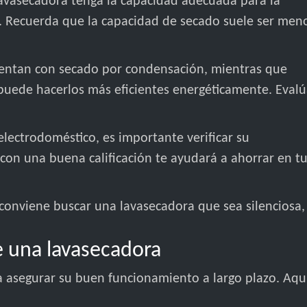
lavasecadora tenga la capacidad adecuada para la
a. Recuerda que la capacidad de secado suele ser men
entan con secado por condensación, mientras que
 puede hacerlos más eficientes energéticamente. Eval
electrodoméstico, es importante verificar su
 con una buena calificación te ayudará a ahorrar en t
 conviene buscar una lavasecadora que sea silenciosa,
 una lavasecadora
a asegurar su buen funcionamiento a largo plazo. Aqu