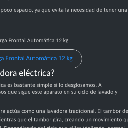
 poco espacio, ya que evita la necesidad de tener una
a Frontal Automática 12 kg
ora eléctrica?
ca es bastante simple si lo desglosamos. A
sos que sigue este aparato en su ciclo de lavado y
ora actúa como una lavadora tradicional. El tambor de
mientras que el tambor gira, creando un movimiento q