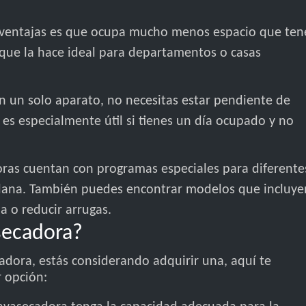
s ventajas es que ocupa mucho menos espacio que ten
 que la hace ideal para departamentos o casas
n un solo aparato, no necesitas estar pendiente de
 es especialmente útil si tienes un día ocupado y no
ras cuentan con programas especiales para diferente
o lana. También puedes encontrar modelos que incluye
a o reducir arrugas.
secadora?
adora, estás considerando adquirir una, aquí te
r opción: