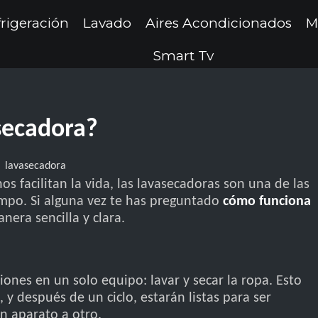
rigeración
Lavado
Aires Acondicionados
M
Smart Tv
secadora?
 facilitan la vida, las lavasecadoras son una de las
empo. Si alguna vez te has preguntado
cómo funciona
nera sencilla y clara.
nes en un solo equipo: lavar y secar la ropa. Esto
 y después de un ciclo, estarán listas para ser
un aparato a otro.