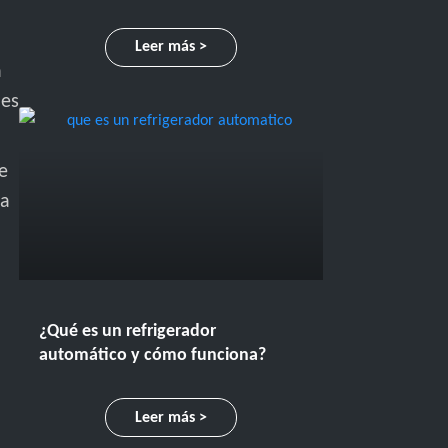
Leer más >
a
les
e
pa
¿Qué es un refrigerador
automático y cómo funciona?
Leer más >