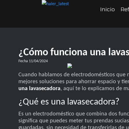
Inicio
Ref
¿Cómo funciona una lava
Fecha
11/04/2024
Cuando hablamos de electrodomésticos que nos
mejores soluciones para ahorrar espacio y ti
una lavasecadora
, aquí te lo explicamos de ma
¿Qué es una lavasecadora?
Es un electrodoméstico que combina dos funcio
significa que puedes meter tus prendas sucias,
guardadas, sin necesidad de transferirlas de 