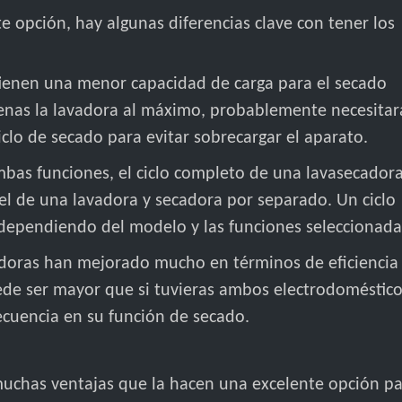
e opción, hay algunas diferencias clave con tener los
tienen una menor capacidad de carga para el secado
 llenas la lavadora al máximo, probablemente necesitar
iclo de secado para evitar sobrecargar el aparato.
ambas funciones, el ciclo completo de una lavasecador
 el de una lavadora y secadora por separado. Un ciclo
 dependiendo del modelo y las funciones seleccionada
doras han mejorado mucho en términos de eficiencia
ede ser mayor que si tuvieras ambos electrodoméstic
ecuencia en su función de secado.
muchas ventajas que la hacen una excelente opción p