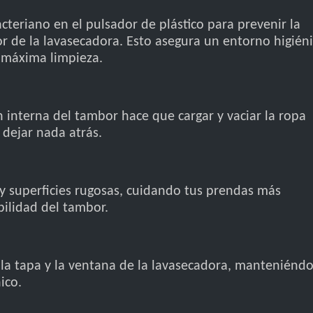
acteriano en el pulsador de plástico para prevenir la
or de la lavasecadora. Esto asegura un entorno higién
n máxima limpieza.
 interna del tambor hace que cargar y vaciar la ropa
 dejar nada atrás.
 y superficies rugosas, cuidando tus prendas más
ilidad del tambor.
e la tapa y la ventana de la lavasecadora, manteniéndo
ico.