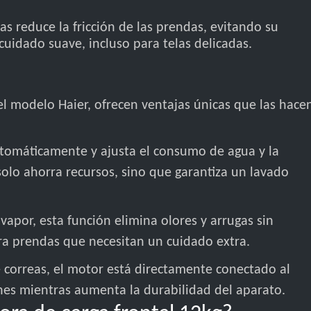
as reduce la fricción de las prendas, evitando su
cuidado suave, incluso para telas delicadas.
l modelo Haier, ofrecen ventajas únicas que las hace
utomáticamente y ajusta el consumo de agua y la
 solo ahorra recursos, sino que garantiza un lavado
 vapor, esta función elimina olores y arrugas sin
ra prendas que necesitan un cuidado extra.
e correas, el motor está directamente conectado al
ones mientras aumenta la durabilidad del aparato.