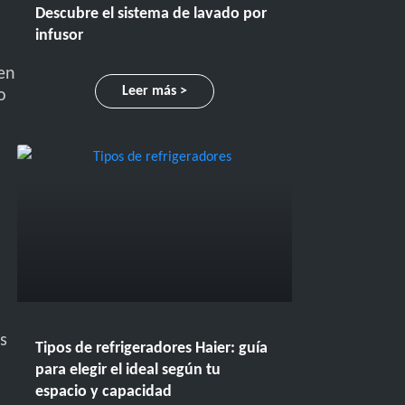
Descubre el sistema de lavado por
infusor
en
Leer más >
o
s
Tipos de refrigeradores Haier: guía
para elegir el ideal según tu
espacio y capacidad