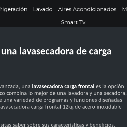
rigeración
Lavado
Aires Acondicionados
M
Smart Tv
 una lavasecadora de carga
 avanzada, una
lavasecadora carga frontal
es la opción
tico combina lo mejor de una lavadora y una secadora,
e una variedad de programas y funciones diseñadas
 lavasecadora carga frontal 12kg de acero inoxidable
tas saber sobre sus características y beneficios.