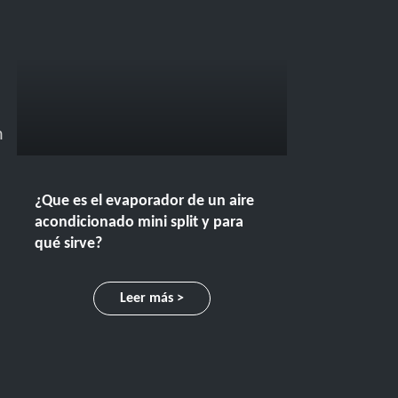
n
¿Que es el evaporador de un aire
acondicionado mini split y para
qué sirve?
Leer más >