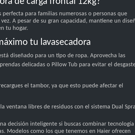
ora de carga frontal 12kg?
s perfecta para familias numerosas o personas que
 vez. A pesar de su gran capacidad, mantiene un dise
n tu hogar.
máximo tu lavasecadora
está diseñado para un tipo de ropa. Aprovecha las
prendas delicadas o Pillow Tub para evitar el desgast
ecargues el tambor, ya que esto puede afectar el
a ventana libres de residuos con el sistema Dual Spr
na decisión inteligente si buscas combinar tecnología
das. Modelos como los que tenemos en Haier ofrecen