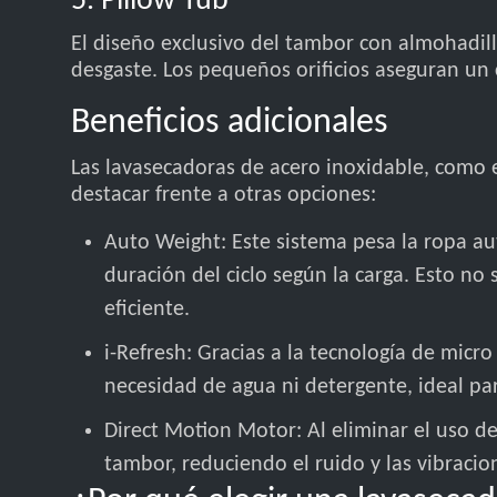
5. Pillow Tub
El diseño exclusivo del tambor con almohadill
desgaste. Los pequeños orificios aseguran un 
Beneficios adicionales
Las lavasecadoras de acero inoxidable, como e
destacar frente a otras opciones:
Auto Weight: Este sistema pesa la ropa a
duración del ciclo según la carga. Esto no
eficiente.
i-Refresh: Gracias a la tecnología de micro
necesidad de agua ni detergente, ideal pa
Direct Motion Motor: Al eliminar el uso d
tambor, reduciendo el ruido y las vibraci