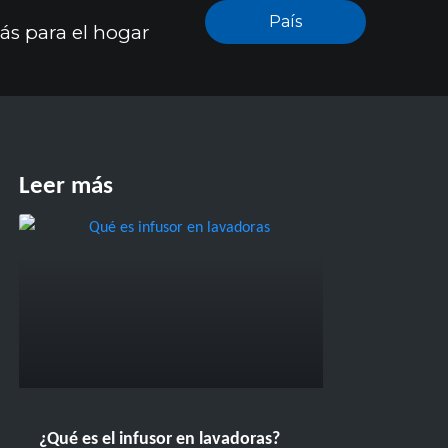
País
ás para el hogar
Leer más
¿Qué es el infusor en lavadoras?