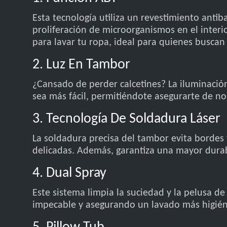
Esta tecnología utiliza un revestimiento antib
proliferación de microorganismos en el interi
para lavar tu ropa, ideal para quienes busca
2. Luz En Tambor
¿Cansado de perder calcetines? La iluminación
sea más fácil, permitiéndote asegurarte de no
3. Tecnología De Soldadura Láser
La soldadura precisa del tambor evita bordes
delicadas. Además, garantiza una mayor durab
4. Dual Spray
Este sistema limpia la suciedad y la pelusa d
impecable y asegurando un lavado más higién