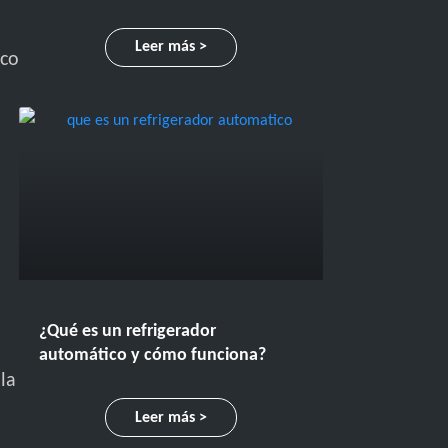
Leer más >
ico
¿Qué es un refrigerador
automático y cómo funciona?
la
Leer más >