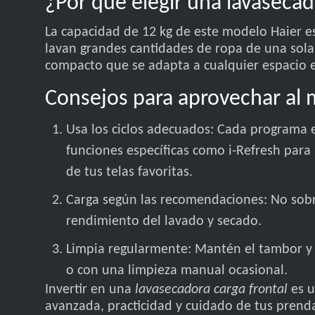
¿Por qué elegir una lavasecad
La capacidad de 12 kg de este modelo Haier e
lavan grandes cantidades de ropa de una sola
compacto que se adapta a cualquier espacio e
Consejos para aprovechar al 
Usa los ciclos adecuados: Cada programa 
funciones específicas como i-Refresh para 
de tus telas favoritas.
Carga según las recomendaciones: No sobr
rendimiento del lavado y secado.
Limpia regularmente: Mantén el tambor y l
o con una limpieza manual ocasional.
Invertir en una
lavasecadora carga frontal
es u
avanzada, practicidad y cuidado de tus pren