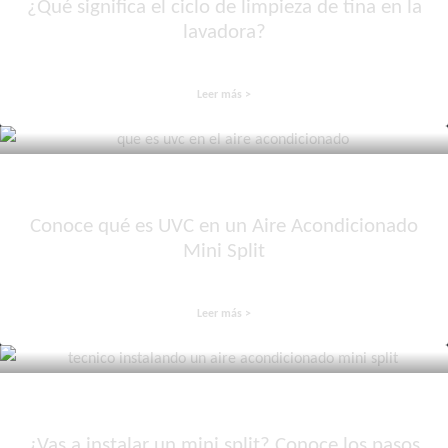
¿Qué significa el ciclo de limpieza de tina en la
lavadora?
Leer más >
Conoce qué es UVC en un Aire Acondicionado
Mini Split
Leer más >
¿Vas a instalar un mini split? Conoce los pasos