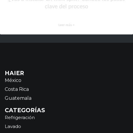
clave del proceso
Leer más >
HAIER
México
Costa Rica
Guatemala
CATEGORÍAS
Refrigeración
Lavado